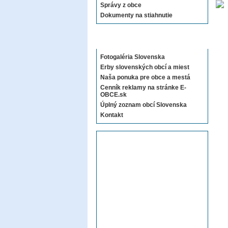
Správy z obce
Dokumenty na stiahnutie
Sekcie E-OBCE.sk
Fotogaléria Slovenska
Erby slovenských obcí a miest
Naša ponuka pre obce a mestá
Cenník reklamy na stránke E-
OBCE.sk
Úplný zoznam obcí Slovenska
Kontakt