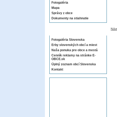
Fotogaléria
Mapa
Správy z obce
Dokumenty na stiahnutie
Návr
Sekcie E-OBCE.sk
Fotogaléria Slovenska
Erby slovenských obcí a miest
Naša ponuka pre obce a mestá
Cenník reklamy na stránke E-
OBCE.sk
Úplný zoznam obcí Slovenska
Kontakt