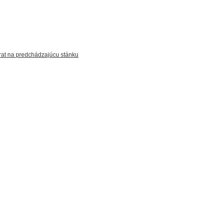
at na predchádzajúcu stánku