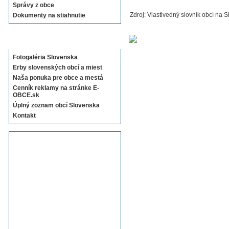
Správy z obce
Zdroj: Vlastivedný slovník obcí na S
Dokumenty na stiahnutie
Sekcie E-OBCE.sk
Fotogaléria Slovenska
Erby slovenských obcí a miest
Naša ponuka pre obce a mestá
Cenník reklamy na stránke E-
OBCE.sk
Úplný zoznam obcí Slovenska
Kontakt