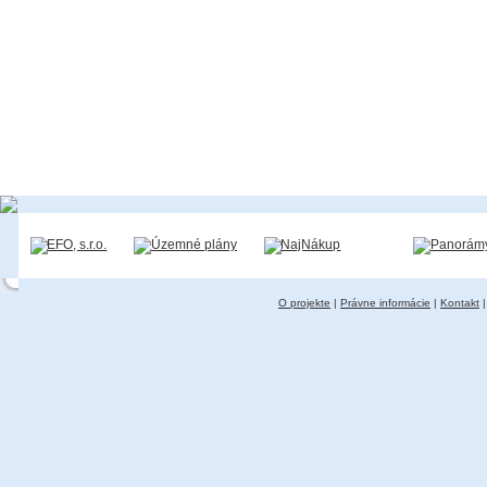
O projekte
|
Právne informácie
|
Kontakt
|