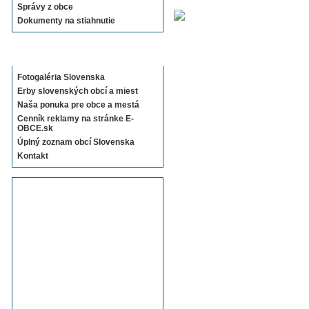
Správy z obce
Dokumenty na stiahnutie
Sekcie E-OBCE.sk
Fotogaléria Slovenska
Erby slovenských obcí a miest
Naša ponuka pre obce a mestá
Cenník reklamy na stránke E-
OBCE.sk
Úplný zoznam obcí Slovenska
Kontakt