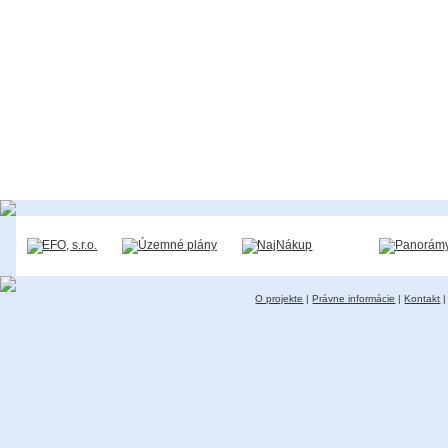
O projekte
|
Právne informácie
|
Kontakt
|