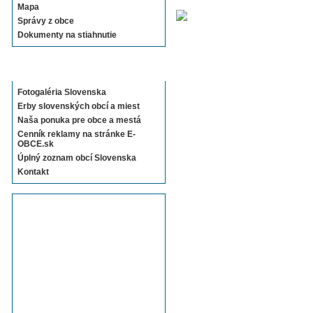
Mapa
Správy z obce
Dokumenty na stiahnutie
Sekcie E-OBCE.sk
Fotogaléria Slovenska
Erby slovenských obcí a miest
Naša ponuka pre obce a mestá
Cenník reklamy na stránke E-
OBCE.sk
Úplný zoznam obcí Slovenska
Kontakt