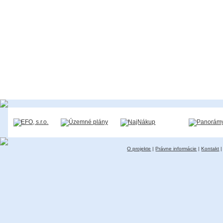
O projekte
|
Právne informácie
|
Kontakt
|