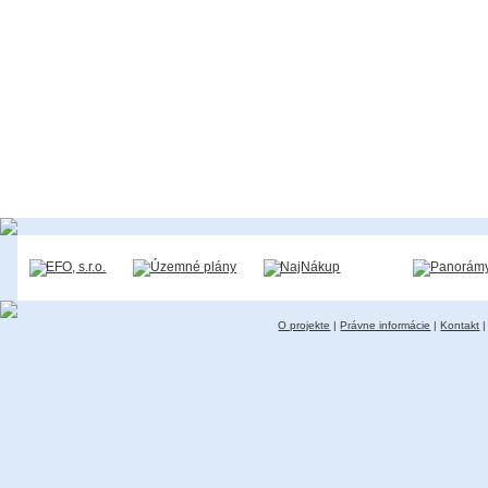
O projekte
|
Právne informácie
|
Kontakt
|