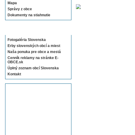
Mapa
Správy z obce
Dokumenty na stiahnutie
Sekcie E-OBCE.sk
Fotogaléria Slovenska
Erby slovenských obcí a miest
Naša ponuka pre obce a mestá
Cenník reklamy na stránke E-
OBCE.sk
Úplný zoznam obcí Slovenska
Kontakt