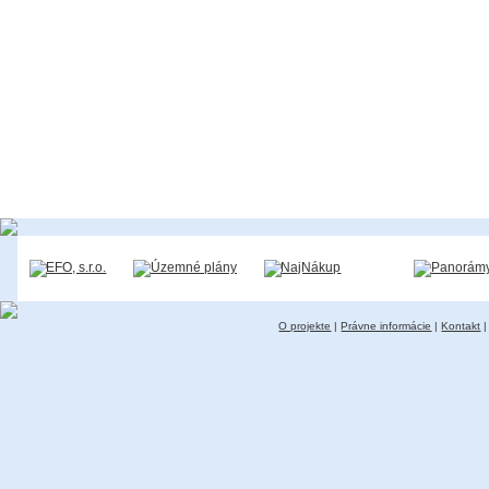
O projekte
|
Právne informácie
|
Kontakt
|