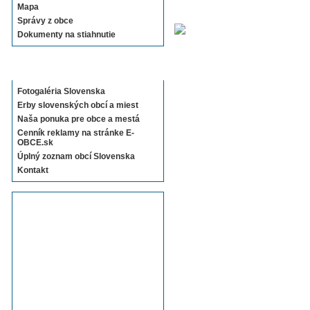
Mapa
Správy z obce
Dokumenty na stiahnutie
Sekcie E-OBCE.sk
Fotogaléria Slovenska
Erby slovenských obcí a miest
Naša ponuka pre obce a mestá
Cenník reklamy na stránke E-
OBCE.sk
Úplný zoznam obcí Slovenska
Kontakt