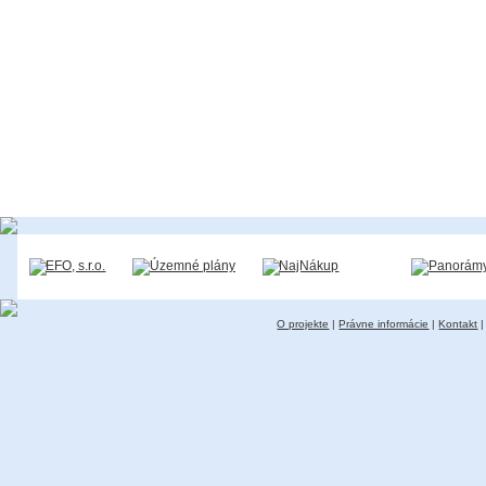
O projekte
|
Právne informácie
|
Kontakt
|