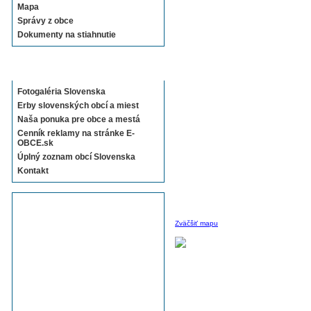
Mapa
Správy z obce
Dokumenty na stiahnutie
Sekcie E-OBCE.sk
Fotogaléria Slovenska
Erby slovenských obcí a miest
Naša ponuka pre obce a mestá
Cenník reklamy na stránke E-
OBCE.sk
Úplný zoznam obcí Slovenska
Kontakt
Zväčšiť mapu