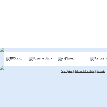
O projekte
|
Právne informácie
|
Kontakt
|