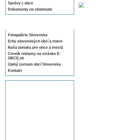
Správy z obce
Dokumenty na stiahnutie
Sekcie E-OBCE.sk
Fotogaléria Slovenska
Erby slovenských obcí a miest
Naša ponuka pre obce a mestá
Cenník reklamy na stránke E-
OBCE.sk
Úplný zoznam obcí Slovenska
Kontakt