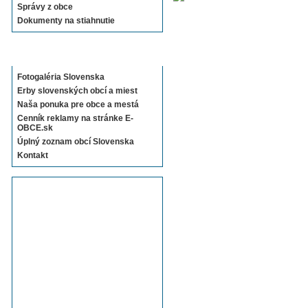
Správy z obce
Dokumenty na stiahnutie
Sekcie E-OBCE.sk
Fotogaléria Slovenska
Erby slovenských obcí a miest
Naša ponuka pre obce a mestá
Cenník reklamy na stránke E-
OBCE.sk
Úplný zoznam obcí Slovenska
Kontakt