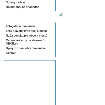
Správy z obce
Dokumenty na stiahnutie
Sekcie E-OBCE.sk
Fotogaléria Slovenska
Erby slovenských obcí a miest
Naša ponuka pre obce a mestá
Cenník reklamy na stránke E-
OBCE.sk
Úplný zoznam obcí Slovenska
Kontakt