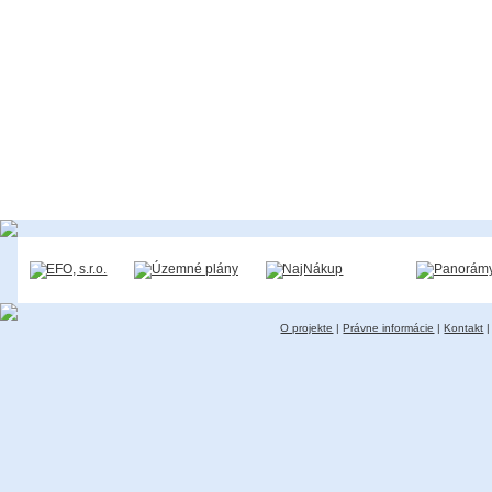
O projekte
|
Právne informácie
|
Kontakt
|