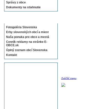
Správy z obce
Dokumenty na stiahnutie
Sekcie E-OBCE.sk
Fotogaléria Slovenska
Erby slovenských obcí a miest
Naša ponuka pre obce a mestá
Cenník reklamy na stránke E-
OBCE.sk
Úplný zoznam obcí Slovenska
Kontakt
Zväčšiť mapu