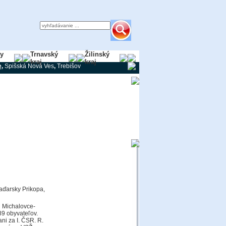
ky
Trnavský
Žilinský
kraj
kraj
e
,
Spišská Nová Ves
,
Trebišov
aďarsky Prikopa,
u Michalovce-
9 obyvateľov.
ni za I. ČSR. R.