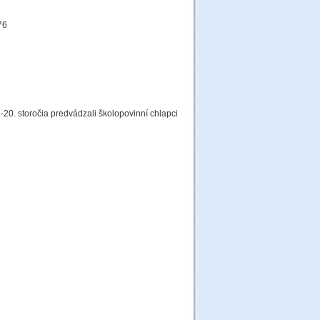
76
.-20. storočia predvádzali školopovinní chlapci