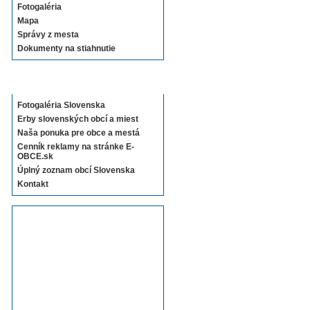
Fotogaléria
Mapa
Správy z mesta
Dokumenty na stiahnutie
Sekcie E-OBCE.sk
Fotogaléria Slovenska
Erby slovenských obcí a miest
Naša ponuka pre obce a mestá
Cenník reklamy na stránke E-
OBCE.sk
Úplný zoznam obcí Slovenska
Kontakt