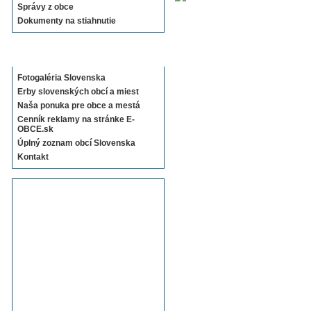
Správy z obce
Dokumenty na stiahnutie
Sekcie E-OBCE.sk
Fotogaléria Slovenska
Erby slovenských obcí a miest
Naša ponuka pre obce a mestá
Cenník reklamy na stránke E-
OBCE.sk
Úplný zoznam obcí Slovenska
Kontakt