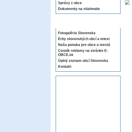
Správy z obce
Dokumenty na stiahnutie
Sekcie E-OBCE.sk
Fotogaléria Slovenska
Erby slovenských obcí a miest
Naša ponuka pre obce a mestá
Cenník reklamy na stránke E-
OBCE.sk
Úplný zoznam obcí Slovenska
Kontakt