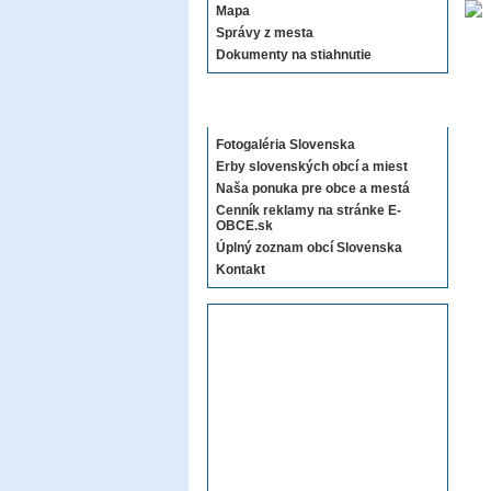
Mapa
Správy z mesta
Dokumenty na stiahnutie
Sekcie E-OBCE.sk
Fotogaléria Slovenska
Erby slovenských obcí a miest
Naša ponuka pre obce a mestá
Cenník reklamy na stránke E-
OBCE.sk
Úplný zoznam obcí Slovenska
Kontakt