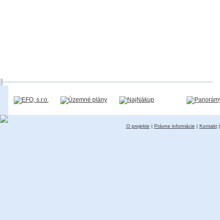
O projekte
|
Právne informácie
|
Kontakt
|