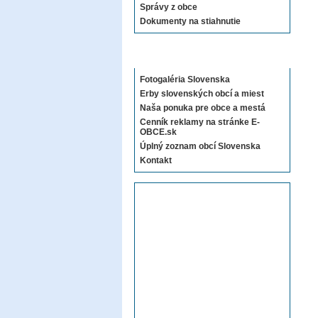
Správy z obce
Dokumenty na stiahnutie
Sekcie E-OBCE.sk
Fotogaléria Slovenska
Erby slovenských obcí a miest
Naša ponuka pre obce a mestá
Cenník reklamy na stránke E-
OBCE.sk
Úplný zoznam obcí Slovenska
Kontakt