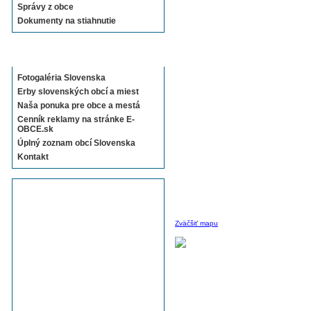
Správy z obce
Dokumenty na stiahnutie
Sekcie E-OBCE.sk
Fotogaléria Slovenska
Erby slovenských obcí a miest
Naša ponuka pre obce a mestá
Cenník reklamy na stránke E-
OBCE.sk
Úplný zoznam obcí Slovenska
Kontakt
Zväčšiť mapu