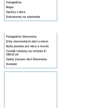
Fotogaléria
Mapa
Správy z obce
Dokumenty na stiahnutie
Sekcie E-OBCE.sk
Fotogaléria Slovenska
Erby slovenských obcí a miest
Naša ponuka pre obce a mestá
Cenník reklamy na stránke E-
OBCE.sk
Úplný zoznam obcí Slovenska
Kontakt