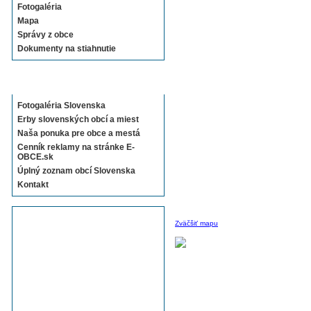
Fotogaléria
Mapa
Správy z obce
Dokumenty na stiahnutie
Sekcie E-OBCE.sk
Fotogaléria Slovenska
Erby slovenských obcí a miest
Naša ponuka pre obce a mestá
Cenník reklamy na stránke E-
OBCE.sk
Úplný zoznam obcí Slovenska
Kontakt
Zväčšiť mapu