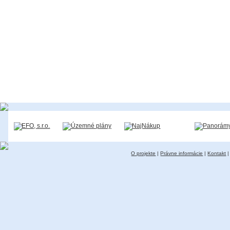
O projekte
|
Právne informácie
|
Kontakt
|