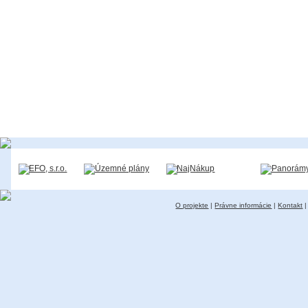
O projekte
|
Právne informácie
|
Kontakt
|