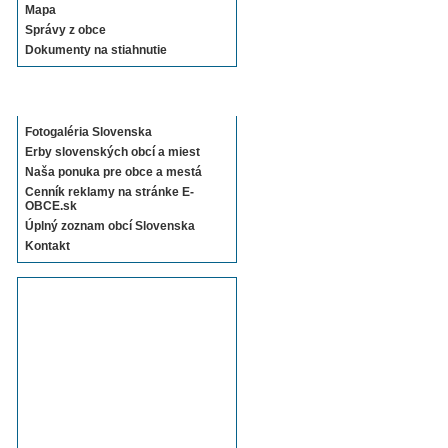
Mapa
Správy z obce
Dokumenty na stiahnutie
Sekcie E-OBCE.sk
Fotogaléria Slovenska
Erby slovenských obcí a miest
Naša ponuka pre obce a mestá
Cenník reklamy na stránke E-
OBCE.sk
Úplný zoznam obcí Slovenska
Kontakt