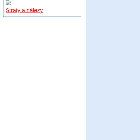
Straty a nálezy