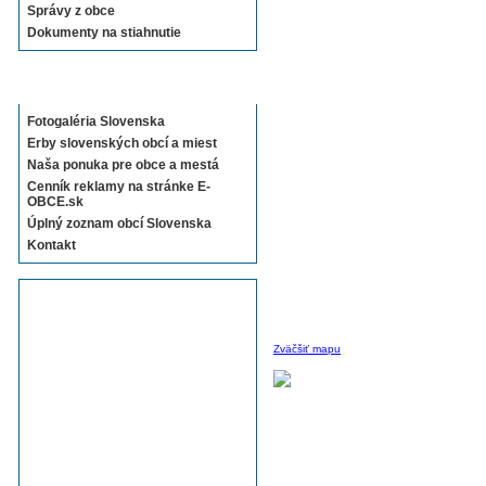
Správy z obce
Dokumenty na stiahnutie
Sekcie E-OBCE.sk
Fotogaléria Slovenska
Erby slovenských obcí a miest
Naša ponuka pre obce a mestá
Cenník reklamy na stránke E-
OBCE.sk
Úplný zoznam obcí Slovenska
Kontakt
Zväčšiť mapu