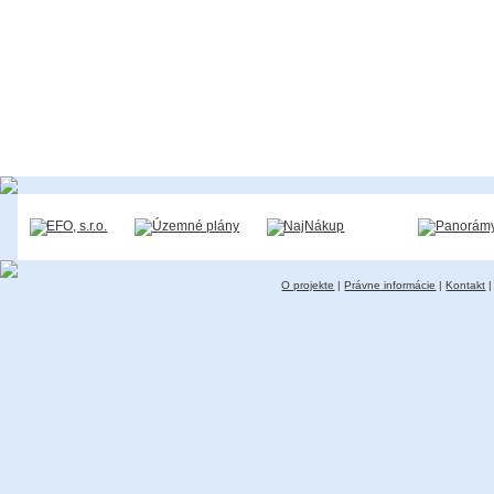
O projekte
|
Právne informácie
|
Kontakt
|