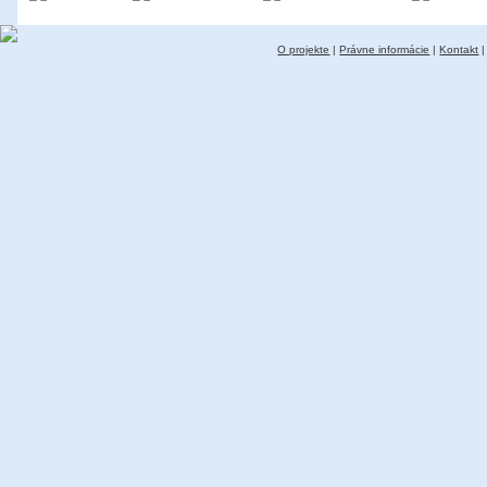
O projekte
|
Právne informácie
|
Kontakt
|