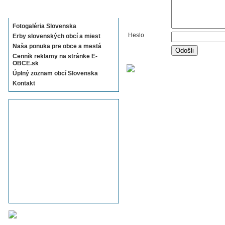
Sekcie E-OBCE.sk
Fotogaléria Slovenska
Heslo
Erby slovenských obcí a miest
Naša ponuka pre obce a mestá
Cenník reklamy na stránke E-
OBCE.sk
Úplný zoznam obcí Slovenska
Kontakt