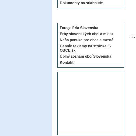
Dokumenty na stiahnutie
Sekcie E-OBCE.sk
Fotogaléria Slovenska
Erby slovenských obcí a miest
Infra
Naša ponuka pre obce a mestá
Cenník reklamy na stránke E-
OBCE.sk
Úplný zoznam obcí Slovenska
Kontakt