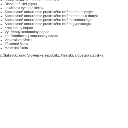
Rozvodná sieť plynu
Lekárne a výdajne liekov
Samostatné ambulancie praktického lekára pre dospelých
Samostatné ambulancie praktického lekára pre deti a dorast
Samostatné ambulancie praktického lekára stomatológa
Samostatné ambulancie praktického lekára gynekológa
Komunálny odpad
Využívaný komunálny odpad
Zneškodňovaný komunálny odpad
Vlaková zastávka
Základná škola
Materská škola
j: Štatistický úrad Slovenskej republiky, Mestská a obecná štatistika