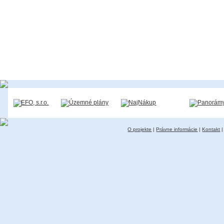
O projekte
|
Právne informácie
|
Kontakt
|