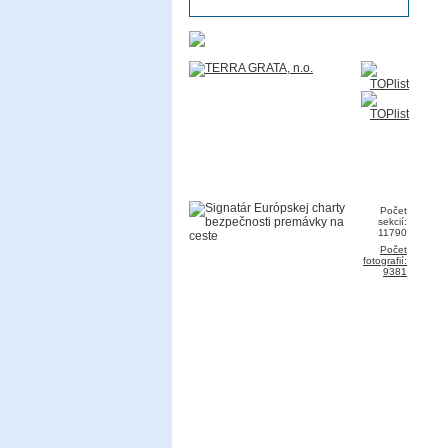
Počet
sekcií:
11790
Počet
fotografií:
9381