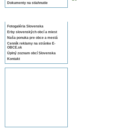
Dokumenty na stiahnutie
Sekcie E-OBCE.sk
Fotogaléria Slovenska
Erby slovenských obcí a miest
Naša ponuka pre obce a mestá
Cenník reklamy na stránke E-
OBCE.sk
Úplný zoznam obcí Slovenska
Kontakt