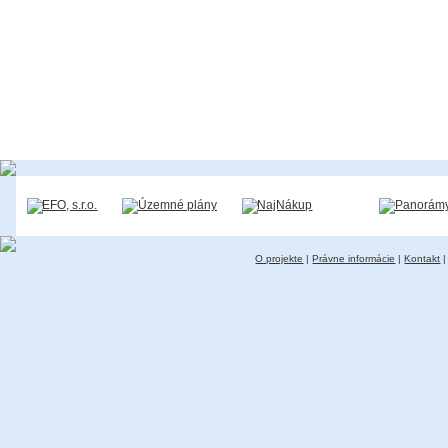
O projekte
|
Právne informácie
|
Kontakt
|