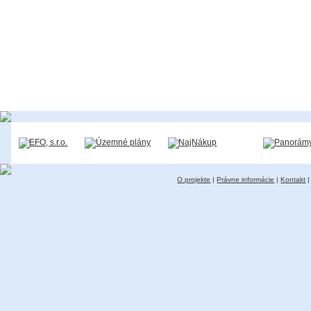
O projekte
|
Právne informácie
|
Kontakt
|