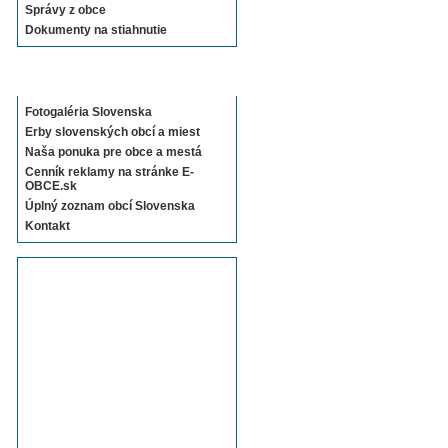
Správy z obce
Dokumenty na stiahnutie
Sekcie E-OBCE.sk
Fotogaléria Slovenska
Erby slovenských obcí a miest
Naša ponuka pre obce a mestá
Cenník reklamy na stránke E-
OBCE.sk
Úplný zoznam obcí Slovenska
Kontakt