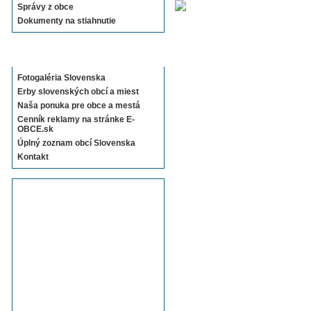
Správy z obce
Dokumenty na stiahnutie
Sekcie E-OBCE.sk
Fotogaléria Slovenska
Erby slovenských obcí a miest
Naša ponuka pre obce a mestá
Cenník reklamy na stránke E-
OBCE.sk
Úplný zoznam obcí Slovenska
Kontakt