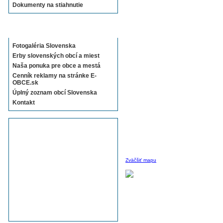
Dokumenty na stiahnutie
Sekcie E-OBCE.sk
Fotogaléria Slovenska
Erby slovenských obcí a miest
Naša ponuka pre obce a mestá
Cenník reklamy na stránke E-
OBCE.sk
Úplný zoznam obcí Slovenska
Kontakt
Zväčšiť mapu