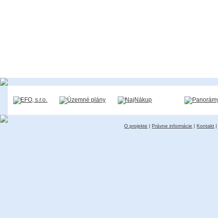
O projekte
|
Právne informácie
|
Kontakt
|