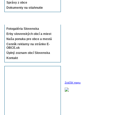
Správy z obce
Dokumenty na stiahnutie
Sekcie E-OBCE.sk
Fotogaléria Slovenska
Erby slovenských obcí a miest
Naša ponuka pre obce a mestá
Cenník reklamy na stránke E-
OBCE.sk
Úplný zoznam obcí Slovenska
Kontakt
Zväčšiť mapu