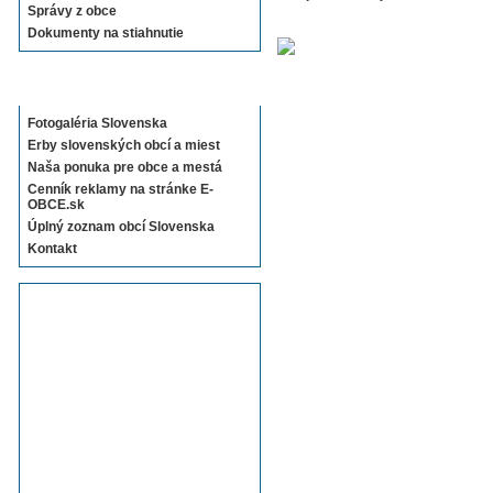
Správy z obce
Dokumenty na stiahnutie
Sekcie E-OBCE.sk
Fotogaléria Slovenska
Erby slovenských obcí a miest
Naša ponuka pre obce a mestá
Cenník reklamy na stránke E-
OBCE.sk
Úplný zoznam obcí Slovenska
Kontakt