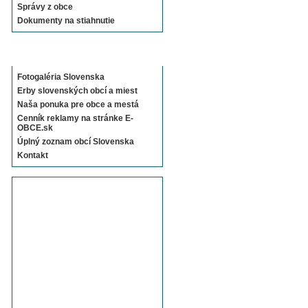
Správy z obce
Dokumenty na stiahnutie
Sekcie E-OBCE.sk
Fotogaléria Slovenska
Erby slovenských obcí a miest
Naša ponuka pre obce a mestá
Cenník reklamy na stránke E-
OBCE.sk
Úplný zoznam obcí Slovenska
Kontakt