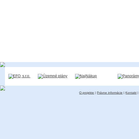
O projekte
|
Právne informácie
|
Kontakt
|