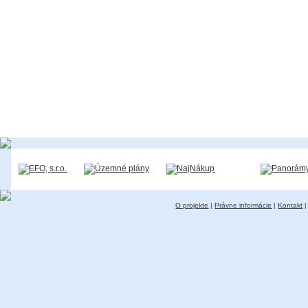
O projekte
|
Právne informácie
|
Kontakt
|