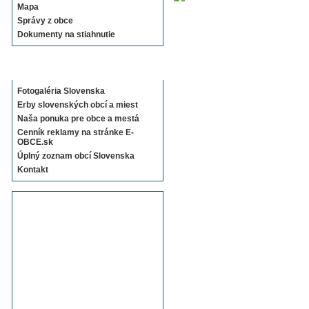
Mapa
Správy z obce
Dokumenty na stiahnutie
Sekcie E-OBCE.sk
Fotogaléria Slovenska
Erby slovenských obcí a miest
Naša ponuka pre obce a mestá
Cenník reklamy na stránke E-
OBCE.sk
Úplný zoznam obcí Slovenska
Kontakt