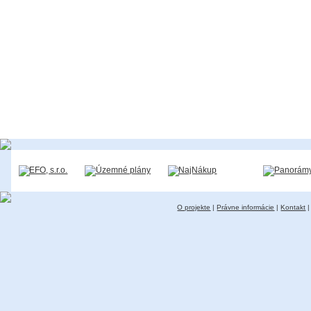
O projekte
|
Právne informácie
|
Kontakt
|