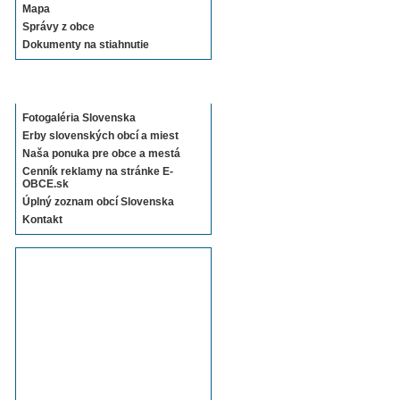
Mapa
Správy z obce
Dokumenty na stiahnutie
Sekcie E-OBCE.sk
Fotogaléria Slovenska
Erby slovenských obcí a miest
Naša ponuka pre obce a mestá
Cenník reklamy na stránke E-
OBCE.sk
Úplný zoznam obcí Slovenska
Kontakt