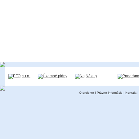
O projekte
|
Právne informácie
|
Kontakt
|