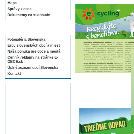
Mapa
Správy z obce
Dokumenty na stiahnutie
Sekcie E-OBCE.sk
Fotogaléria Slovenska
Erby slovenských obcí a miest
Naša ponuka pre obce a mestá
Cenník reklamy na stránke E-
OBCE.sk
Úplný zoznam obcí Slovenska
Kontakt