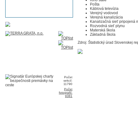
Pošta
Káblová televízia
Verejný vodovod
Verejná kanalizácia
Kanalizačná sieť pripojená
Rozvodná sieť plynu
Materská škola
Základná škola
Zdroj: Štatistický úrad Slovenskej re
Počet
sekcií:
11790
Počet
fotografií:
9381