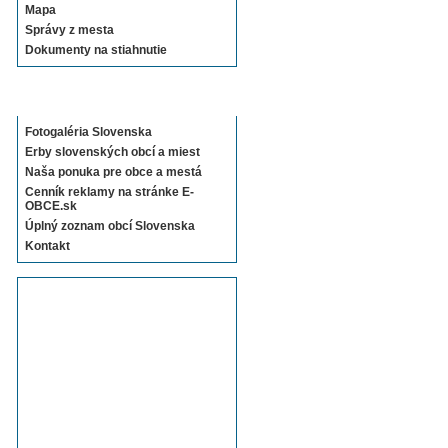
Mapa
Správy z mesta
Dokumenty na stiahnutie
Sekcie E-OBCE.sk
Fotogaléria Slovenska
Erby slovenských obcí a miest
Naša ponuka pre obce a mestá
Cenník reklamy na stránke E-
OBCE.sk
Úplný zoznam obcí Slovenska
Kontakt