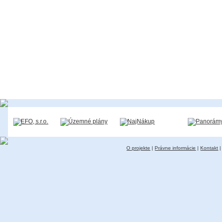
O projekte
|
Právne informácie
|
Kontakt
|